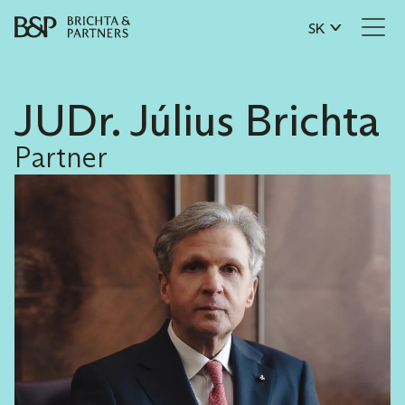
SK
JUDr. Július Brichta
Partner