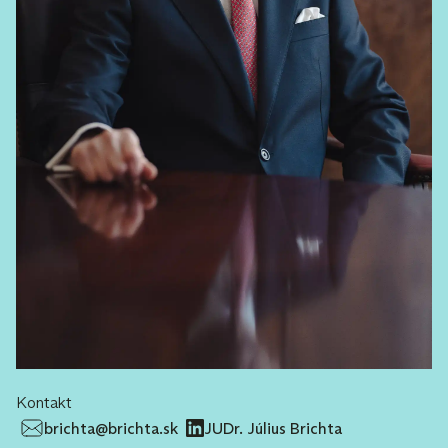
Kontakt
brichta@brichta.sk
JUDr. Július Brichta