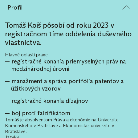
Profil
Tomáš Koiš pôsobí od roku 2023 v
registračnom tíme oddelenia duševného
vlastníctva.
Hlavné oblasti praxe
registračné konania priemyselných práv na
medzinárodnej úrovni
manažment a správa portfólia patentov a
úžitkových vzorov
registračné konania dizajnov
boj proti falzifikátom
Tomáš je absolventom Práva a ekonómie na Univerzite
Komenského v Bratislave a Ekonomickej univerzite v
Bratislave.
Jazyky