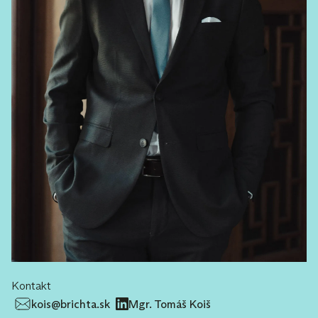
Kontakt
kois@brichta.sk
Mgr. Tomáš Koiš