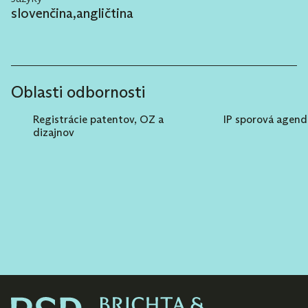
slovenčina
,
angličtina
Oblasti odbornosti
Registrácie patentov, OZ a
IP sporová agend
dizajnov