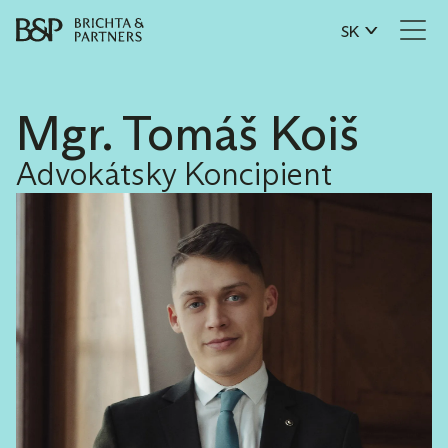
SK
Mgr. Tomáš Koiš
Advokátsky Koncipient