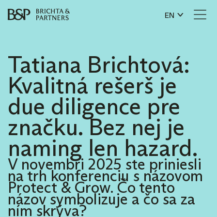
EN
Tatiana Brichtová:
Kvalitná rešerš je
due diligence pre
značku. Bez nej je
naming len hazard.
V novembri 2025 ste priniesli
na trh konferenciu s názovom
Protect & Grow. Čo tento
názov symbolizuje a čo sa za
ním skrýva?