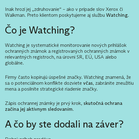
Inak hrozí jej „zdruhovanie“ – ako v prípade slov Xerox či
Walkman. Preto klientom poskytujeme aj službu
Watching
.
Čo je Watching?
Watching je systematické monitorovanie nových prihlášok
ochranných známok a registrovaných ochranných známok v
relevantných registroch, na úrovni SR, EÚ, USA alebo
globálne.
Firmy často kopírujú úspešné značky. Watching znamená, že
sa o potenciálnom konflikte dozviete
včas
, zabránite zneužitiu
mena a posilníte strategické riadenie značky.
Zápis ochrannej známky je prvý krok,
skutočná ochrana
začína jej aktívnym sledovaním
.
A čo by ste dodali na záver?