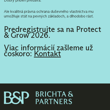
Dobrý príbeh predáva.
Ale kvalitná právna ochrana duševného vlastníctva mu
umožňuje stáť na pevných základoch, a dlhodobo rásť.
Predregistrujte sa na Protect
& Grow 2026.
Viac informácií zašleme už
čoskoro:
Kontakt